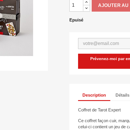
AJOUTER AU 
Epuisé
Prévenez-moi par ema
Description
Détails
Coffret de Tarot Expert
Ce coffret façon cuir, marqu
celui-ci contient un jeu de c