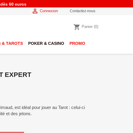
e dès 60 euros

Connexion
Contactez-nous
shopping_cart
Panier
(0)
 & TAROTS
POKER & CASINO
PROMO
T EXPERT
maud, est idéal pour jouer au Tarot : celui-ci
ité et des jetons.