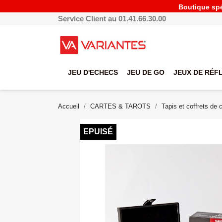
Boutique spéc
Service Client au 01.41.66.30.00
JEU D'ECHECS
JEU DE GO
JEUX DE RÉF
Accueil
CARTES & TAROTS
Tapis et coffrets de 
EPUISÉ