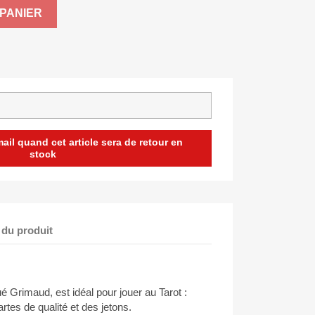
PANIER
il quand cet article sera de retour en
stock
 du produit
é Grimaud, est idéal pour jouer au Tarot :
artes de qualité et des jetons.