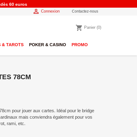
e dès 60 euros

Connexion
Contactez-nous
shopping_cart
Panier
(0)
 & TAROTS
POKER & CASINO
PROMO
TES 78CM
78cm pour jouer aux cartes. Idéal pour le bridge
cardinaux mais conviendra également pour vos
ot, rami, etc.