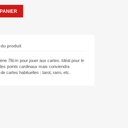
PANIER
 du produit
ène 78cm pour jouer aux cartes. Idéal pour le
des points cardinaux mais conviendra
e cartes habituelles : tarot, rami, etc.