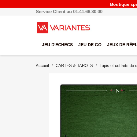
Boutique spéc
Service Client au 01.41.66.30.00
JEU D'ECHECS
JEU DE GO
JEUX DE RÉF
Accueil
CARTES & TAROTS
Tapis et coffrets de 