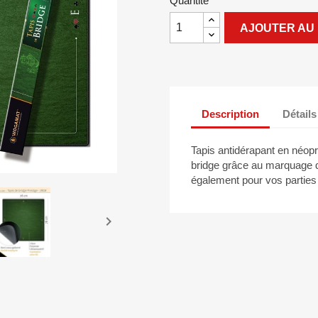
Quantité
AJOUTER AU 
Description
Détails
Tapis antidérapant en néopr
bridge grâce au marquage 
également pour vos parties d
