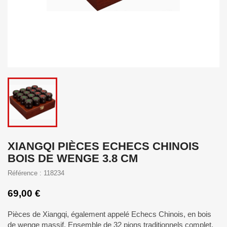
XIANGQI PIÈCES ECHECS CHINOIS
BOIS DE WENGE 3.8 CM
Référence : 118234
69,00 €
Pièces de Xiangqi, également appelé Echecs Chinois, en bois
de wenge massif. Ensemble de 32 pions traditionnels complet.