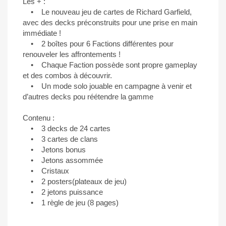
Les + :
• Le nouveau jeu de cartes de Richard Garfield,
avec des decks préconstruits pour une prise en main
immédiate !
• 2 boîtes pour 6 Factions différentes pour
renouveler les affrontements !
• Chaque Faction possède sont propre gameplay
et des combos à découvrir.
• Un mode solo jouable en campagne à venir et
d’autres decks pou réétendre la gamme
Contenu :
• 3 decks de 24 cartes
• 3 cartes de clans
• Jetons bonus
• Jetons assommée
• Cristaux
• 2 posters(plateaux de jeu)
• 2 jetons puissance
• 1 règle de jeu (8 pages)