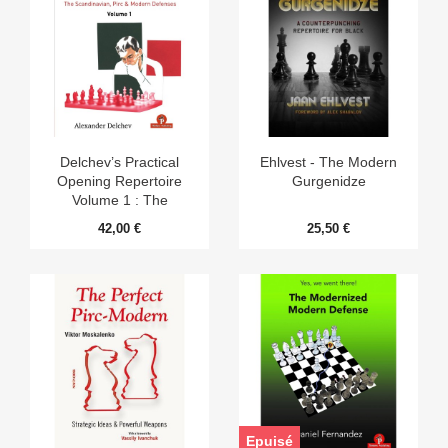
Delchev’s Practical
Ehlvest - The Modern
Opening Repertoire
Gurgenidze
Volume 1 : The
Scandinavian, Pirc &
42,00 €
25,50 €
Modern Defenses
Epuisé