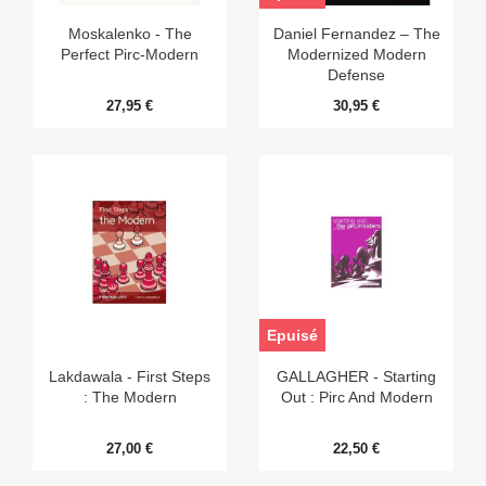
Moskalenko - The
Daniel Fernandez – The
Perfect Pirc-Modern
Modernized Modern
Defense
27,95 €
30,95 €
Epuisé
Lakdawala - First Steps
GALLAGHER - Starting
: The Modern
Out : Pirc And Modern
27,00 €
22,50 €