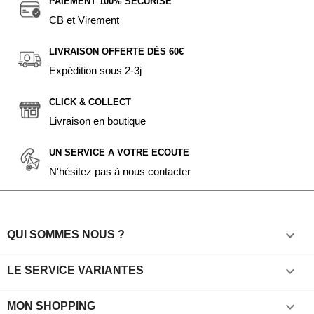
PAIEMENT 100% SÉCURISÉ
CB et Virement
LIVRAISON OFFERTE DÈS 60€
Expédition sous 2-3j
CLICK & COLLECT
Livraison en boutique
UN SERVICE A VOTRE ECOUTE
N'hésitez pas à nous contacter

QUI SOMMES NOUS ?

LE SERVICE VARIANTES

MON SHOPPING