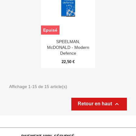
Epuisé
SPEELMAN,
McDONALD - Modern
Defence
22,50 €
Affichage 1-15 de 15 article(s)

Retour en haut