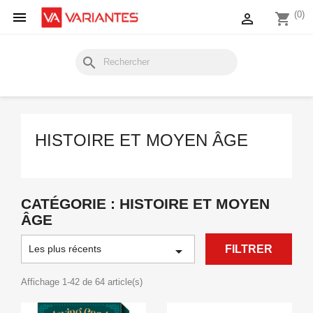

(0)

shopping_cart
search
HISTOIRE ET MOYEN ÂGE
CATÉGORIE : HISTOIRE ET MOYEN
ÂGE
Les plus récents

FILTRER
Affichage 1-42 de 64 article(s)