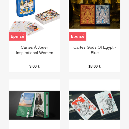
Epuisé
Epuisé
Cartes À Jouer
Cartes Gods Of Egypt -
Inspirational Women
Blue
9,00 €
18,00 €