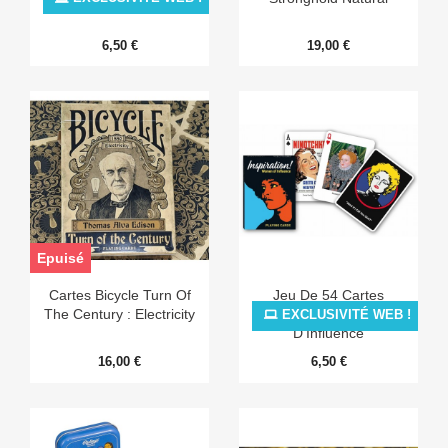
6,50 €
19,00 €
Epuisé
Cartes Bicycle Turn Of
Jeu De 54 Cartes
The Century : Electricity
Inspiration Femmes
EXCLUSIVITÉ WEB !
D'Influence
16,00 €
6,50 €