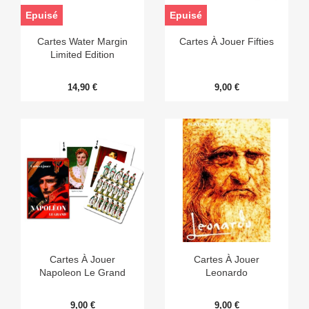
Epuisé
Epuisé
Cartes Water Margin
Cartes À Jouer Fifties
Limited Edition
14,90 €
9,00 €
Cartes À Jouer
Cartes À Jouer
Napoleon Le Grand
Leonardo
9,00 €
9,00 €