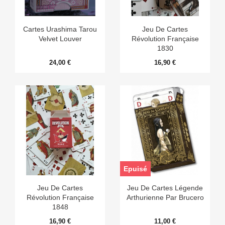
Cartes Urashima Tarou
Jeu De Cartes
Velvet Louver
Révolution Française
1830
24,00 €
16,90 €
Epuisé
Jeu De Cartes
Jeu De Cartes Légende
Révolution Française
Arthurienne Par Brucero
1848
16,90 €
11,00 €