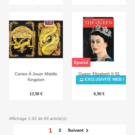
Epuisé
Cartes À Jouer Middle
Queen Elizabeth II 55
Kingdom
Cartes
EXCLUSIVITÉ WEB !
13,50 €
6,50 €
Affichage 1-42 de 64 article(s)

1
Suivant
2