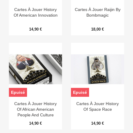
Cartes À Jouer History
Cartes À Jouer Raijin By
Of American Innovation
Bombmagic
14,90 €
18,00 €
Epuisé
Epuisé
Cartes À Jouer History
Cartes À Jouer History
Of African American
Of Space Race
People And Culture
14,90 €
14,90 €