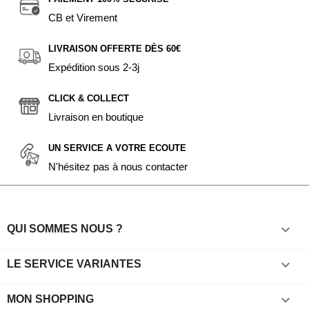
CB et Virement
LIVRAISON OFFERTE DÈS 60€
Expédition sous 2-3j
CLICK & COLLECT
Livraison en boutique
UN SERVICE A VOTRE ECOUTE
N'hésitez pas à nous contacter

QUI SOMMES NOUS ?

LE SERVICE VARIANTES

MON SHOPPING