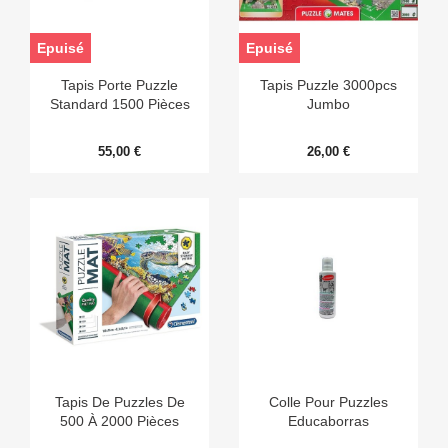
Epuisé
Epuisé
Tapis Porte Puzzle
Tapis Puzzle 3000pcs
Standard 1500 Pièces
Jumbo
55,00 €
26,00 €
Tapis De Puzzles De
Colle Pour Puzzles
500 À 2000 Pièces
Educaborras