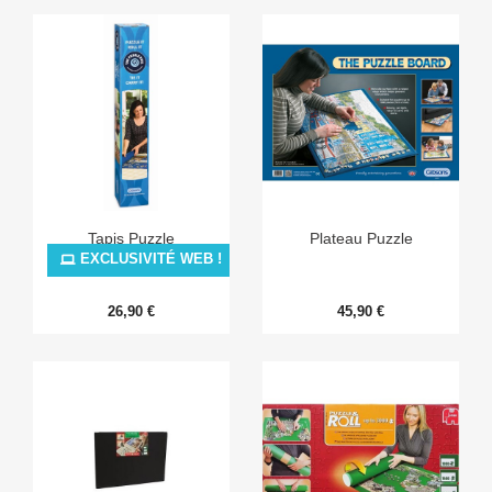
Tapis Puzzle
Plateau Puzzle
EXCLUSIVITÉ WEB !
26,90 €
45,90 €