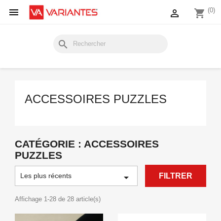

(0)

shopping_cart
search
ACCESSOIRES PUZZLES
CATÉGORIE : ACCESSOIRES
PUZZLES
Les plus récents

FILTRER
Affichage 1-28 de 28 article(s)