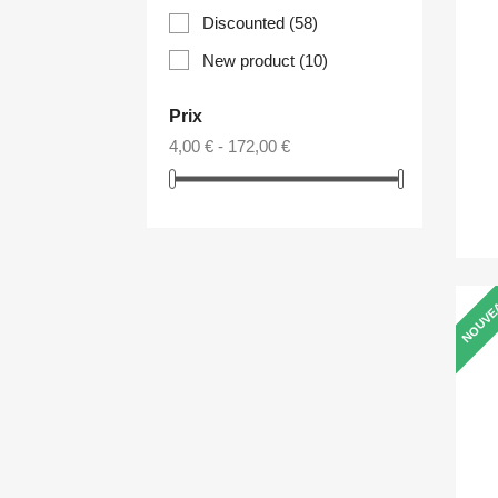
Discounted
(58)
New product
(10)
Prix
4,00 € - 172,00 €
NOUVE