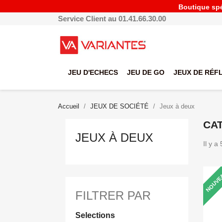
Boutique spéc
Service Client au 01.41.66.30.00
JEU D'ECHECS
JEU DE GO
JEUX DE RÉF
Accueil
JEUX DE SOCIÉTÉ
Jeux à deux
CAT
JEUX À DEUX
Il y a
NOUVE
FILTRER PAR
Selections