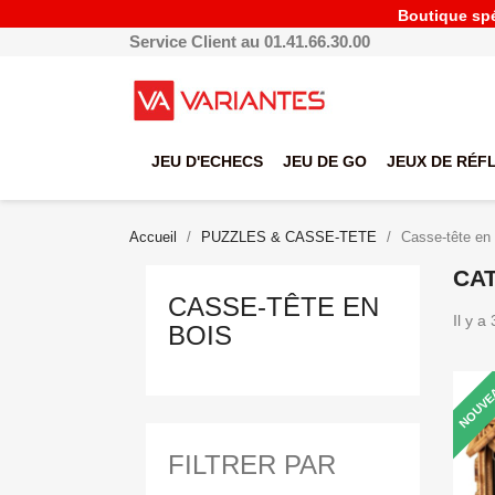
Boutique spéc
Service Client au 01.41.66.30.00
JEU D'ECHECS
JEU DE GO
JEUX DE RÉF
Accueil
PUZZLES & CASSE-TETE
Casse-tête en 
CAT
CASSE-TÊTE EN
Il y a
BOIS
NOUVE
FILTRER PAR