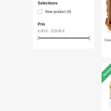
Selections
New product
(4)
Prix
6,00 € - 219,00 €
Cas
NOUVE