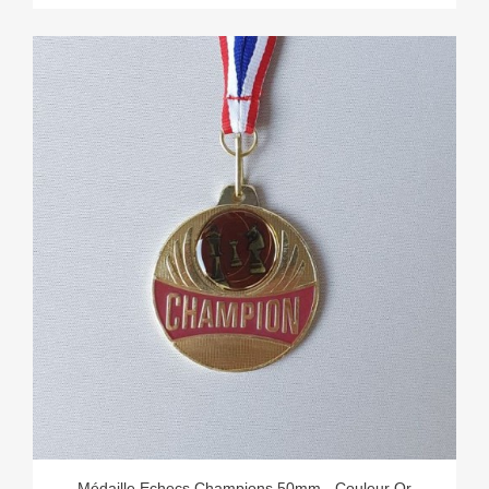
Médaille Echecs Champions 50mm - Couleur Or