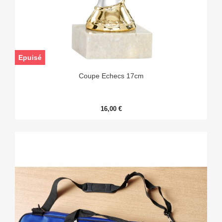
Epuisé
Coupe Echecs 17cm
16,00 €