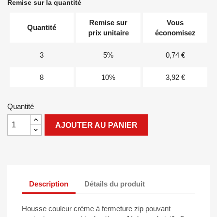
Remise sur la quantité
Remise sur
Vous
Quantité
prix unitaire
économisez
3
5%
0,74 €
8
10%
3,92 €
Quantité
AJOUTER AU PANIER
Description
Détails du produit
Housse couleur crème à fermeture zip pouvant