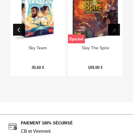
Epuisé
Sky Team
Slay The Spire
30,60 €
109,00 €
PAIEMENT 100% SÉCURISÉ
CB et Virement