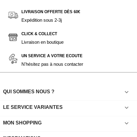
LIVRAISON OFFERTE DÈS 60€
Expédition sous 2-3j
CLICK & COLLECT
Livraison en boutique
UN SERVICE A VOTRE ECOUTE
N'hésitez pas à nous contacter

QUI SOMMES NOUS ?

LE SERVICE VARIANTES

MON SHOPPING