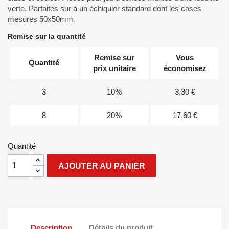
verte. Parfaites sur à un échiquier standard dont les cases
mesures 50x50mm.
Remise sur la quantité
Remise sur
Vous
Quantité
prix unitaire
économisez
3
10%
3,30 €
8
20%
17,60 €
Quantité
AJOUTER AU PANIER
Description
Détails du produit