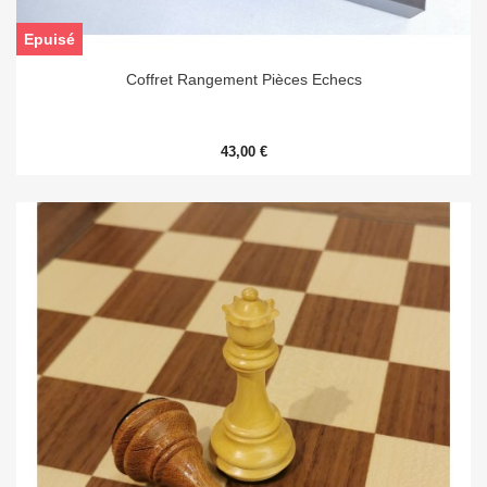
Epuisé
Coffret Rangement Pièces Echecs
43,00 €