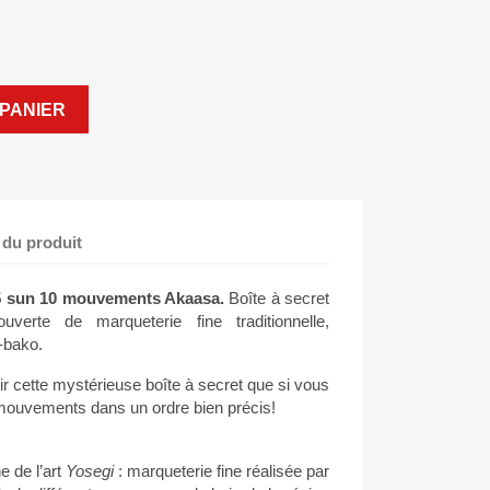
PANIER
 du produit
e 5 sun 10 mouvements Akaasa.
Boîte à secret
uverte de marqueterie fine traditionnelle,
-bako.
r cette mystérieuse boîte à secret que si vous
mouvements dans un ordre bien précis!
e de l’art
Yosegi
: marqueterie fine réalisée par