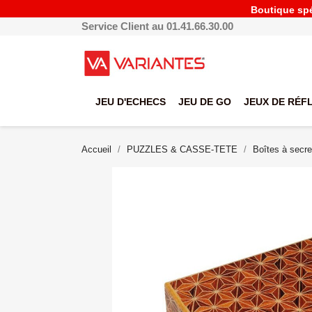
Boutique spéc
Service Client au 01.41.66.30.00
JEU D'ECHECS
JEU DE GO
JEUX DE RÉF
Accueil
PUZZLES & CASSE-TETE
Boîtes à secre