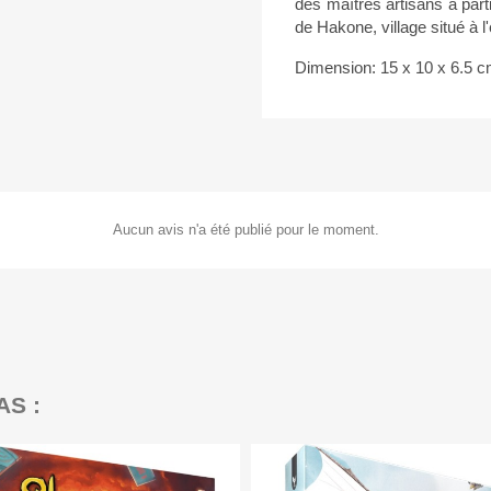
des maîtres artisans à part
de Hakone, village situé à l
Dimension: 15 x 10 x 6.5 c
Aucun avis n'a été publié pour le moment.
AS :