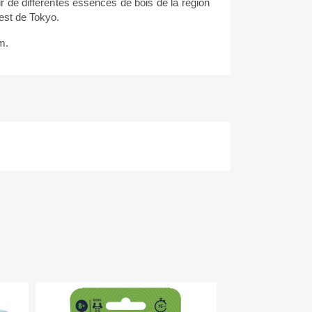
ir de différentes essences de bois de la région
'est de Tokyo.
m.