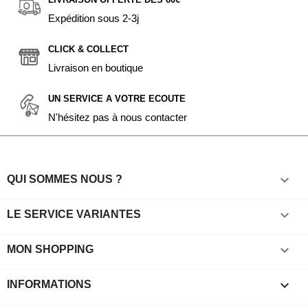
Expédition sous 2-3j
CLICK & COLLECT
Livraison en boutique
UN SERVICE A VOTRE ECOUTE
N'hésitez pas à nous contacter

QUI SOMMES NOUS ?

LE SERVICE VARIANTES

MON SHOPPING
keyboard_arrow_down
INFORMATIONS