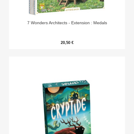
7 Wonders Architects - Extension : Medals
20,50 €