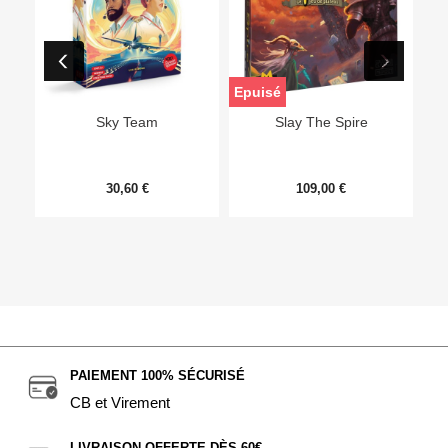
Epuisé
Sky Team
Slay The Spire
30,60 €
109,00 €
PAIEMENT 100% SÉCURISÉ
CB et Virement
LIVRAISON OFFERTE DÈS 60€