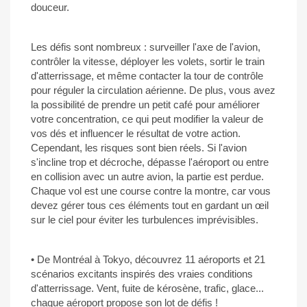
douceur.
Les défis sont nombreux : surveiller l'axe de l'avion,
contrôler la vitesse, déployer les volets, sortir le train
d'atterrissage, et même contacter la tour de contrôle
pour réguler la circulation aérienne. De plus, vous avez
la possibilité de prendre un petit café pour améliorer
votre concentration, ce qui peut modifier la valeur de
vos dés et influencer le résultat de votre action.
Cependant, les risques sont bien réels. Si l'avion
s'incline trop et décroche, dépasse l'aéroport ou entre
en collision avec un autre avion, la partie est perdue.
Chaque vol est une course contre la montre, car vous
devez gérer tous ces éléments tout en gardant un œil
sur le ciel pour éviter les turbulences imprévisibles.
• De Montréal à Tokyo, découvrez 11 aéroports et 21
scénarios excitants inspirés des vraies conditions
d'atterrissage. Vent, fuite de kérosène, trafic, glace...
chaque aéroport propose son lot de défis !