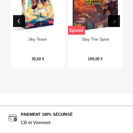
Epuisé
Sky Team
Slay The Spire
30,60 €
109,00 €
PAIEMENT 100% SÉCURISÉ
CB et Virement