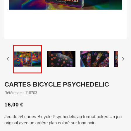


CARTES BICYCLE PSYCHEDELIC
Référence : 118703
16,00 €
Jeu de 54 cartes Bicycle Psychedelic au format poker. Un jeu
original avec un arrière plan coloré sur fond noir.