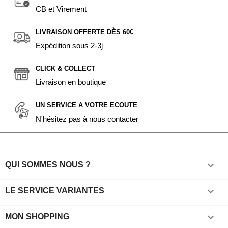
CB et Virement
LIVRAISON OFFERTE DÈS 60€
Expédition sous 2-3j
CLICK & COLLECT
Livraison en boutique
UN SERVICE A VOTRE ECOUTE
N'hésitez pas à nous contacter

QUI SOMMES NOUS ?

LE SERVICE VARIANTES

MON SHOPPING