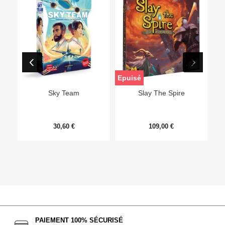
Epuisé
Sky Team
Slay The Spire
30,60 €
109,00 €
PAIEMENT 100% SÉCURISÉ