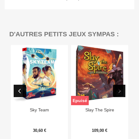
D'AUTRES PETITS JEUX SYMPAS :
Epuisé
Sky Team
Slay The Spire
30,60 €
109,00 €