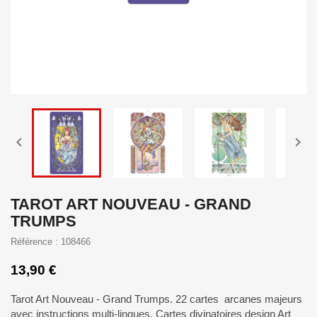


TAROT ART NOUVEAU - GRAND
TRUMPS
Référence : 108466
13,90 €
Tarot Art Nouveau - Grand Trumps. 22 cartes arcanes majeurs
avec instructions multi-lingues. Cartes divinatoires design Art