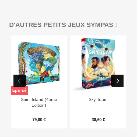
D'AUTRES PETITS JEUX SYMPAS :
Epuisé
Ep
Spirit Island (4ème
Sky Team
Édition)
79,00 €
30,60 €