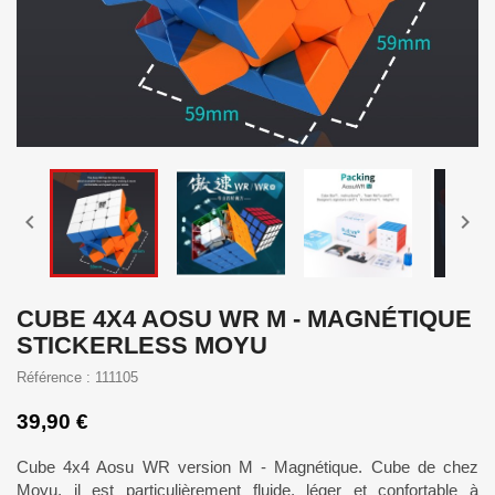


CUBE 4X4 AOSU WR M - MAGNÉTIQUE
STICKERLESS MOYU
Référence : 111105
39,90 €
Cube 4x4 Aosu WR version M - Magnétique. Cube de chez
Moyu, il est particulièrement fluide, léger et confortable à