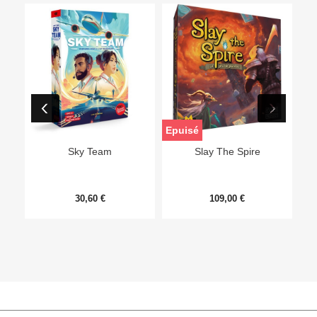
Epuisé
Sky Team
Slay The Spire
30,60 €
109,00 €