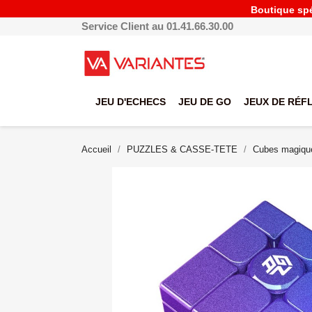
Boutique spéc
Service Client au 01.41.66.30.00
JEU D'ECHECS
JEU DE GO
JEUX DE RÉF
Accueil
PUZZLES & CASSE-TETE
Cubes magiqu