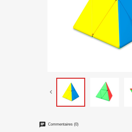

Commentaires (0)