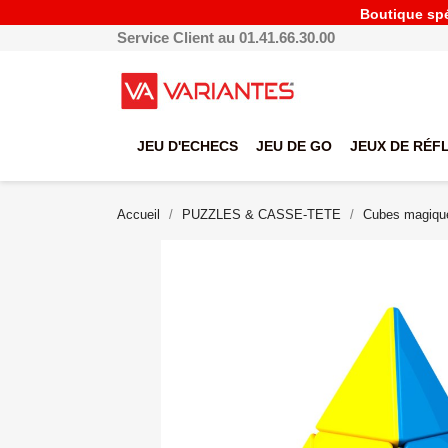
Boutique spéc
Service Client au 01.41.66.30.00
JEU D'ECHECS
JEU DE GO
JEUX DE RÉF
Accueil
PUZZLES & CASSE-TETE
Cubes magiqu