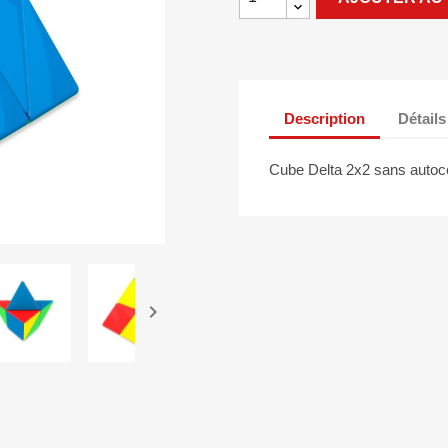
Description
Détails
Cube Delta 2x2 sans autoco
