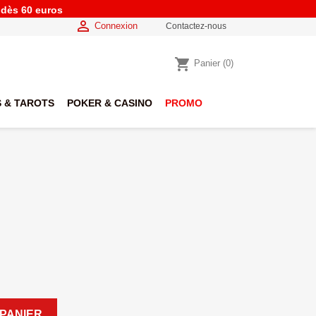
e dès 60 euros

Connexion
Contactez-nous
shopping_cart
Panier
(0)
 & TAROTS
POKER & CASINO
PROMO
PANIER