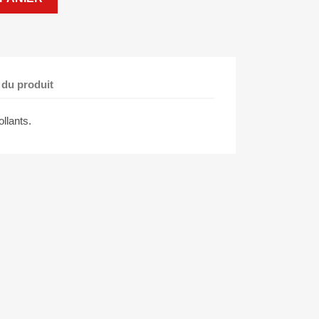
 du produit
llants.