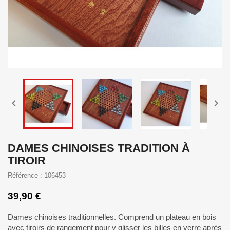


DAMES CHINOISES TRADITION À
TIROIR
Référence : 106453
39,90 €
Dames chinoises traditionnelles. Comprend un plateau en bois
avec tiroirs de rangement pour y glisser les billes en verre après