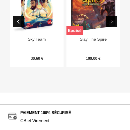
Epuisé
Sky Team
Slay The Spire
30,60 €
109,00 €
PAIEMENT 100% SÉCURISÉ
CB et Virement