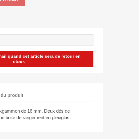
il quand cet article sera de retour en
stock
 du produit
ackgammon de 16 mm. Deux dés de
e boite de rangement en plexiglas.