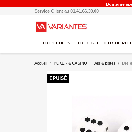
Boutique spéc
Service Client au 01.41.66.30.00
JEU D'ECHECS
JEU DE GO
JEUX DE RÉF
Accueil
POKER & CASINO
Dés & pistes
Dés d
EPUISÉ