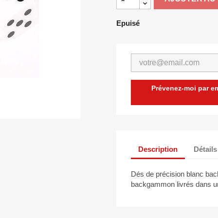
Epuisé
Prévenez-moi par ema
Description
Détails
Dés de précision blanc b
backgammon livrés dans un