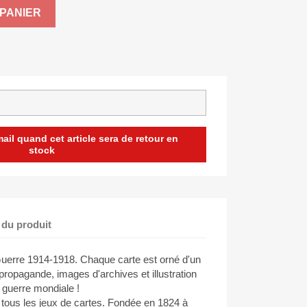
PANIER
il quand cet article sera de retour en
stock
 du produit
uerre 1914-1918. Chaque carte est orné d'un
e propagande, images d'archives et illustration
 guerre mondiale !
r tous les jeux de cartes. Fondée en 1824 à