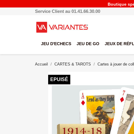
Boutique spéc
Service Client au 01.41.66.30.00
JEU D'ECHECS
JEU DE GO
JEUX DE RÉF
Accueil
CARTES & TAROTS
Cartes à jouer de col
EPUISÉ