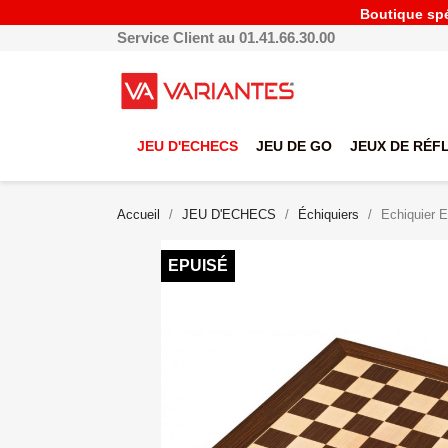
Boutique spéc
Service Client au 01.41.66.30.00
JEU D'ECHECS
JEU DE GO
JEUX DE RÉF
Accueil
JEU D'ECHECS
Échiquiers
Echiquier E
EPUISÉ