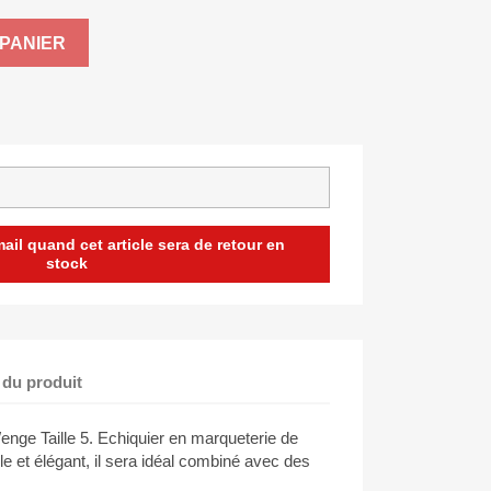
PANIER
il quand cet article sera de retour en
stock
 du produit
Wenge Taille 5. Echiquier en marqueterie de
ple et élégant, il sera idéal combiné avec des