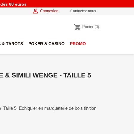
e dès 60 euros

Connexion
Contactez-nous
shopping_cart
Panier
(0)
 & TAROTS
POKER & CASINO
PROMO
& SIMILI WENGE - TAILLE 5
Taille 5. Echiquier en marqueterie de bois finition