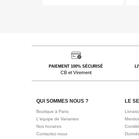
PAIEMENT 100% SÉCURISÉ
L
CB et Virement
QUI SOMMES NOUS ?
LE S
Boutique à Paris
Livrais
L'équipe de Variantes
Mentio
Nos horaires
Condit
Contactez-nous
Donnée