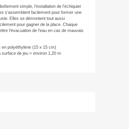
tement simple, l'installation de l'échiquier
lles s'assemblent facilement pour former une
buste. Elles se démontent tout aussi
acilement pour gagner de la place. Chaque
ettre l’évacuation de l’eau en cas de mauvais
n polyéthylène (15 x 15 cm)
surface de jeu = environ 1,20 m