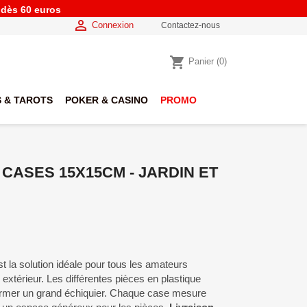
e dès 60 euros

Connexion
Contactez-nous
shopping_cart
Panier
(0)
 & TAROTS
POKER & CASINO
PROMO
CASES 15X15CM - JARDIN ET
st la solution idéale pour tous les amateurs
 extérieur. Les différentes pièces en plastique
ormer un grand échiquier. Chaque case mesure