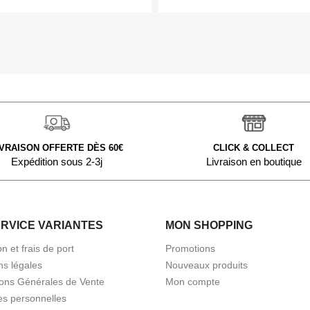
IVRAISON OFFERTE DÈS 60€
CLICK & COLLECT
Expédition sous 2-3j
Livraison en boutique
ERVICE VARIANTES
MON SHOPPING
on et frais de port
Promotions
ns légales
Nouveaux produits
ions Générales de Vente
Mon compte
s personnelles