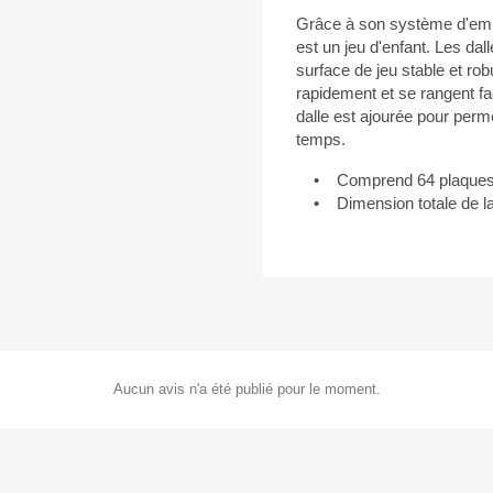
Grâce à son système d'emboî
est un jeu d'enfant. Les da
surface de jeu stable et ro
rapidement et se rangent f
dalle est ajourée pour perm
temps.
• Comprend 64 plaques e
• Dimension totale de la 
Aucun avis n'a été publié pour le moment.