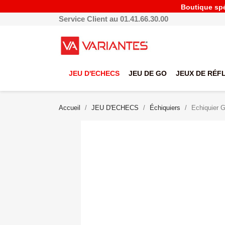
Boutique spéc
Service Client au 01.41.66.30.00
JEU D'ECHECS
JEU DE GO
JEUX DE RÉF
Accueil
JEU D'ECHECS
Échiquiers
Echiquier G