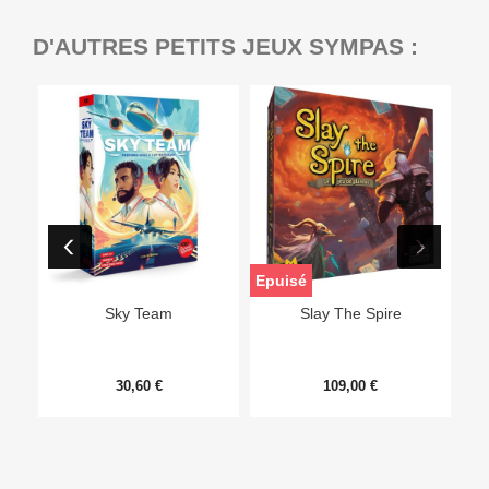
D'AUTRES PETITS JEUX SYMPAS :
Epuisé
Sky Team
Slay The Spire
30,60 €
109,00 €