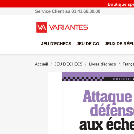
Boutique spéc
Service Client au 01.41.66.30.00
JEU D'ECHECS
JEU DE GO
JEUX DE RÉF
Accueil
JEU D'ECHECS
Livres d'échecs
França