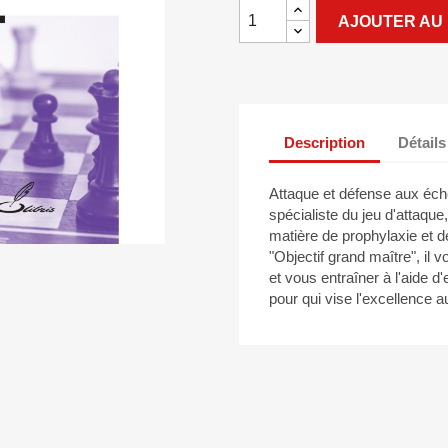
AJOUTER AU 
Description
Détails
Attaque et défense aux éch
spécialiste du jeu d'attaqu
matière de prophylaxie et d
"Objectif grand maître", il 
et vous entraîner à l'aide d
pour qui vise l'excellence 