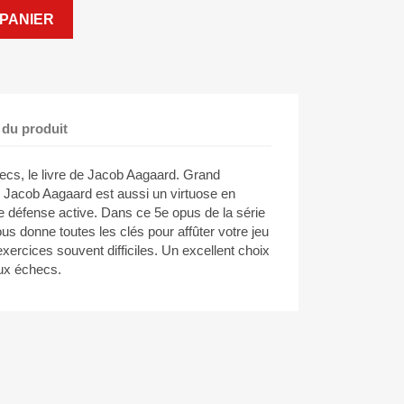
PANIER
 du produit
ecs, le livre de Jacob Aagaard. Grand
e, Jacob Aagaard est aussi un virtuose en
e défense active. Dans ce 5e opus de la série
vous donne toutes les clés pour affûter votre jeu
'exercices souvent difficiles. Un excellent choix
aux échecs.