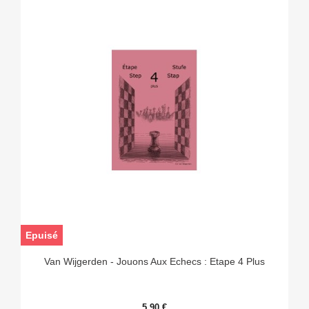
Epuisé
Van Wijgerden - Jouons Aux Echecs : Etape 4 Plus
5,90 €