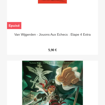
Epuisé
Van Wijgerden - Jouons Aux Echecs : Etape 4 Extra
5,90 €