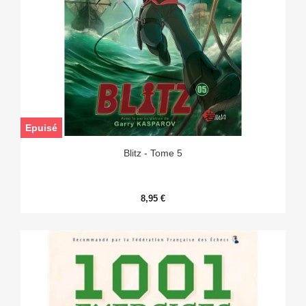
Epuisé
Blitz - Tome 5
8,95 €