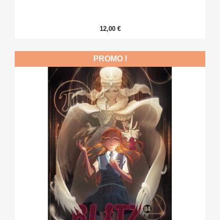
12,00 €
PROMO !