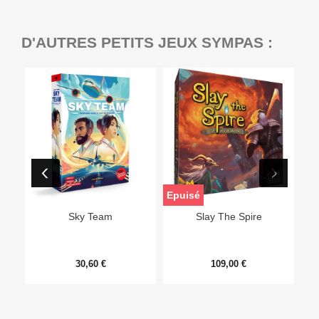
D'AUTRES PETITS JEUX SYMPAS :
Epuisé
Sky Team
Slay The Spire
30,60 €
109,00 €