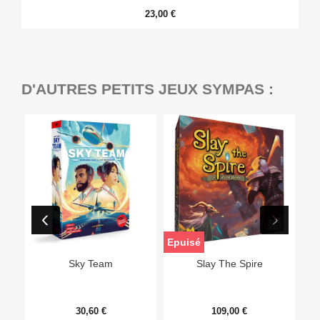
23,00 €
D'AUTRES PETITS JEUX SYMPAS :
Epuisé
Sky Team
Slay The Spire
30,60 €
109,00 €