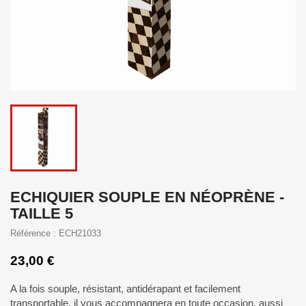
ECHIQUIER SOUPLE EN NÉOPRÈNE -
TAILLE 5
Référence : ECH21033
23,00 €
A la fois souple, résistant, antidérapant et facilement
transportable, il vous accompagnera en toute occasion, aussi