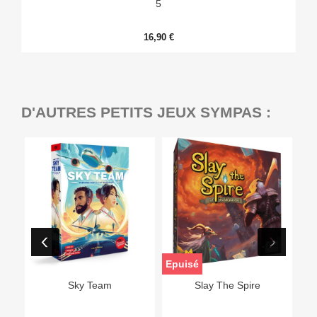
5
16,90 €
D'AUTRES PETITS JEUX SYMPAS :
Epuisé
Sky Team
Slay The Spire