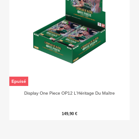
Epuisé
Display One Piece OP12 L'Héritage Du Maître
149,90 €