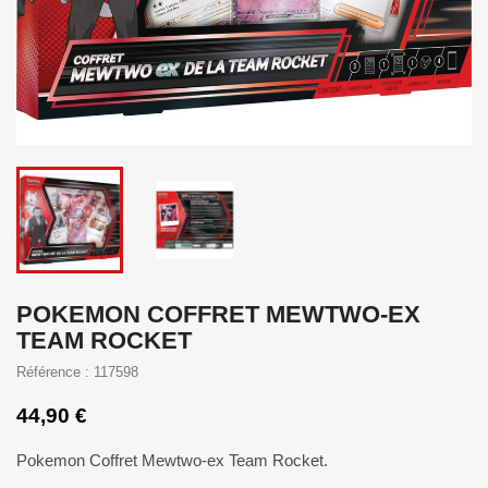
POKEMON COFFRET MEWTWO-EX
TEAM ROCKET
Référence : 117598
44,90 €
Pokemon Coffret Mewtwo-ex Team Rocket.