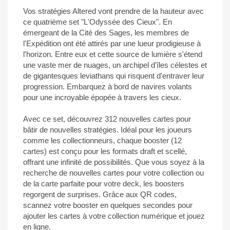
Vos stratégies Altered vont prendre de la hauteur avec
ce quatrième set "L'Odyssée des Cieux". En
émergeant de la Cité des Sages, les membres de
l'Expédition ont été attirés par une lueur prodigieuse à
l'horizon. Entre eux et cette source de lumière s'étend
une vaste mer de nuages, un archipel d'îles célestes et
de gigantesques leviathans qui risquent d'entraver leur
progression. Embarquez à bord de navires volants
pour une incroyable épopée à travers les cieux.
Avec ce set, découvrez 312 nouvelles cartes pour
bâtir de nouvelles stratégies. Idéal pour les joueurs
comme les collectionneurs, chaque booster (12
cartes) est conçu pour les formats draft et scellé,
offrant une infinité de possibilités. Que vous soyez à la
recherche de nouvelles cartes pour votre collection ou
de la carte parfaite pour votre deck, les boosters
regorgent de surprises. Grâce aux QR codes,
scannez votre booster en quelques secondes pour
ajouter les cartes à votre collection numérique et jouez
en ligne.