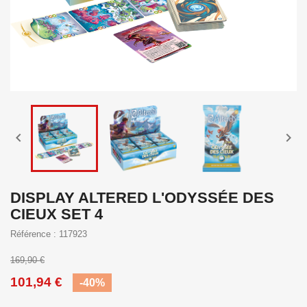


DISPLAY ALTERED L'ODYSSÉE DES
CIEUX SET 4
Référence : 117923
169,90 €
101,94 €
-40%