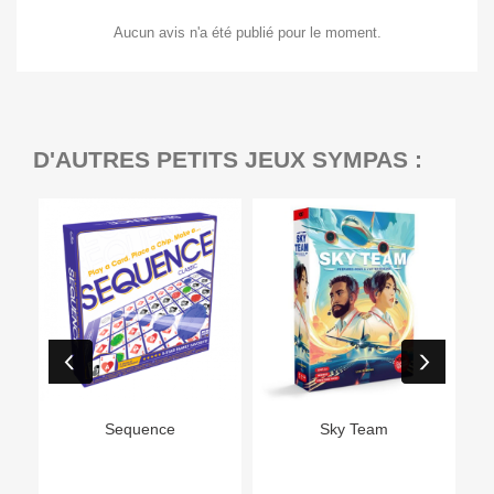
Aucun avis n'a été publié pour le moment.
D'AUTRES PETITS JEUX SYMPAS :
Ep
Sequence
Sky Team