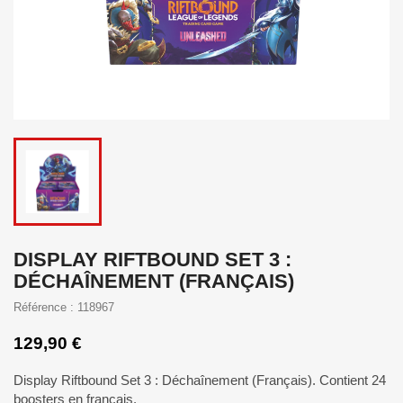
DISPLAY RIFTBOUND SET 3 :
DÉCHAÎNEMENT (FRANÇAIS)
Référence : 118967
129,90 €
Display Riftbound Set 3 : Déchaînement (Français). Contient 24
boosters en français.