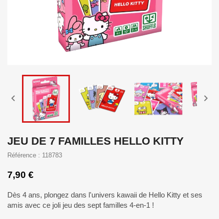


JEU DE 7 FAMILLES HELLO KITTY
Référence : 118783
7,90 €
Dès 4 ans, plongez dans l'univers kawaii de Hello Kitty et ses
amis avec ce joli jeu des sept familles 4-en-1 !