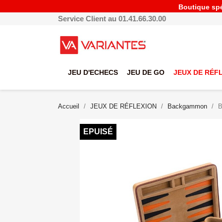
Boutique spéc
Service Client au 01.41.66.30.00
JEU D'ECHECS
JEU DE GO
JEUX DE RÉF
Accueil
JEUX DE RÉFLEXION
Backgammon
B
EPUISÉ