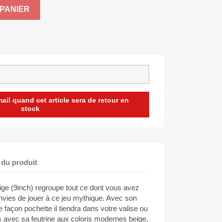
PANIER
il quand cet article sera de retour en
stock
 du produit
 (9inch) regroupe tout ce dont vous avez
nvies de jouer à ce jeu mythique. Avec son
 façon pochette il tiendra dans votre valise ou
rs avec sa feutrine aux coloris modernes beige,