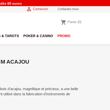
e dès 60 euros

Connexion
Contactez-nous
shopping_cart
Panier
(0)
 & TAROTS
POKER & CASINO
PROMO
M ACAJOU
s d'acajou, magnifique et précieux, a une belle
 utilisé dans la fabrication d'instruments de