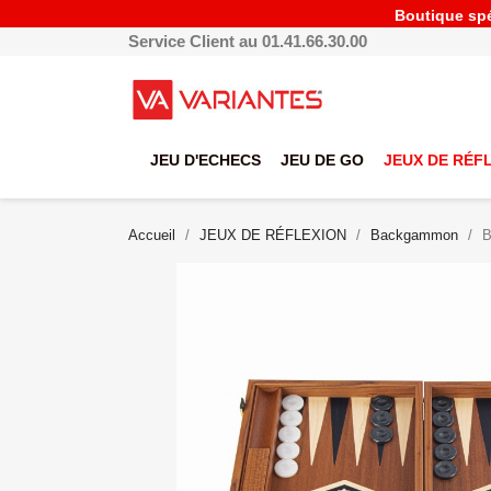
Boutique spéc
Service Client au 01.41.66.30.00
JEU D'ECHECS
JEU DE GO
JEUX DE RÉF
Accueil
JEUX DE RÉFLEXION
Backgammon
B