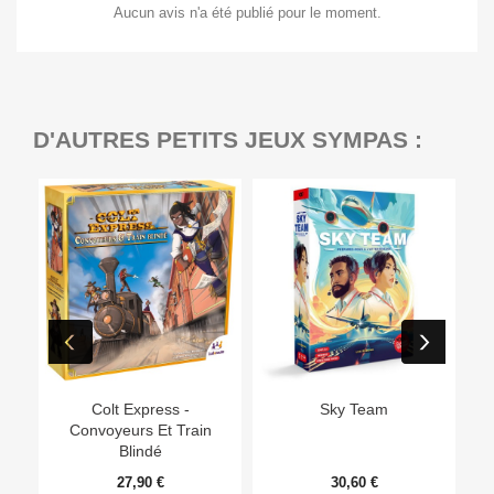
Aucun avis n'a été publié pour le moment.
D'AUTRES PETITS JEUX SYMPAS :
Ep
Colt Express -
Sky Team
Convoyeurs Et Train
Blindé
27,90 €
30,60 €