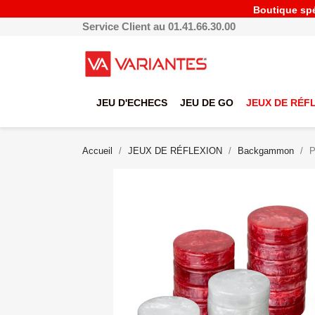
Boutique spéc
Service Client au 01.41.66.30.00
JEU D'ECHECS
JEU DE GO
JEUX DE RÉF
Accueil
JEUX DE RÉFLEXION
Backgammon
P