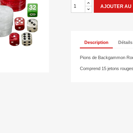
AJOUTER AU 
Description
Détails
Pions de Backgammon Roug
Comprend 15 jetons rouges 