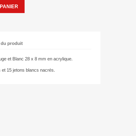
PANIER
 du produit
e et Blanc 28 x 8 mm en acrylique.
et 15 jetons blancs nacrés.