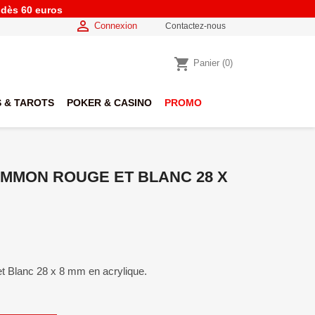
e dès 60 euros

Connexion
Contactez-nous
shopping_cart
Panier
(0)
 & TAROTS
POKER & CASINO
PROMO
MMON ROUGE ET BLANC 28 X
Blanc 28 x 8 mm en acrylique.