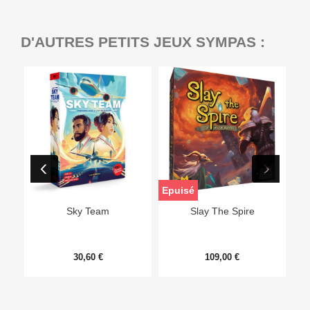
D'AUTRES PETITS JEUX SYMPAS :
Epuisé
Sky Team
Slay The Spire
30,60 €
109,00 €