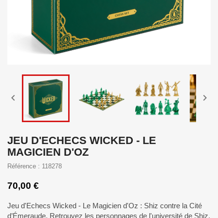


JEU D'ECHECS WICKED - LE
MAGICIEN D'OZ
Référence : 118278
70,00 €
Jeu d'Echecs Wicked - Le Magicien d'Oz : Shiz contre la Cité
d’Émeraude. Retrouvez les personnages de l'université de Shiz,