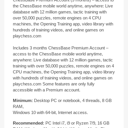
the ChessBase mobile world anytime, anywhere: Live
database with 12 million games, tactic training with
over 50,000 puzzles, remote engines on 4 CPU
machines, the Opening Training app, video library with
hundreds of training videos, and online games on
playchess.com
Includes 3 months ChessBase Premium Account –
access to the ChessBase mobile world anytime,
anywhere: Live database with 12 million games, tactic
training with over 50,000 puzzles, remote engines on 4
CPU machines, the Opening Training app, video library
with hundreds of training videos, and online games on
playchess.com Some features are only fully
accessible with a Premium account.
Minimum:
Desktop PC or notebook, 4 threads, 8 GB
RAM,
Windows 10 with 64-bit, Internet access.
Recommended:
PC Intel i7, i9 or Ryzen 7/9, 16 GB