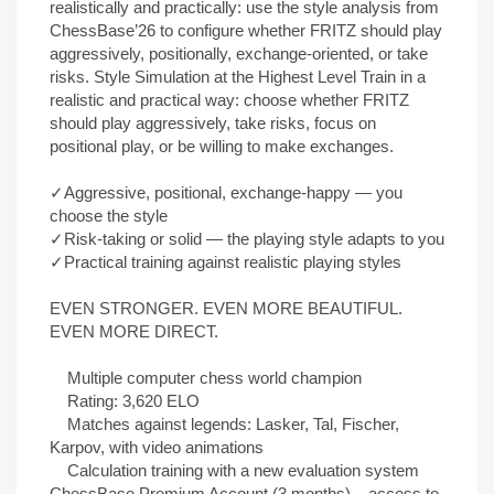
realistically and practically: use the style analysis from
ChessBase’26 to configure whether FRITZ should play
aggressively, positionally, exchange-oriented, or take
risks. Style Simulation at the Highest Level Train in a
realistic and practical way: choose whether FRITZ
should play aggressively, take risks, focus on
positional play, or be willing to make exchanges.
✓Aggressive, positional, exchange-happy — you
choose the style
✓Risk-taking or solid — the playing style adapts to you
✓Practical training against realistic playing styles
EVEN STRONGER. EVEN MORE BEAUTIFUL.
EVEN MORE DIRECT.
Multiple computer chess world champion
Rating: 3,620 ELO
Matches against legends: Lasker, Tal, Fischer,
Karpov, with video animations
Calculation training with a new evaluation system
ChessBase Premium Account (3 months) – access to