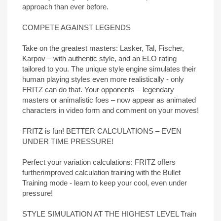
approach than ever before.
COMPETE AGAINST LEGENDS
Take on the greatest masters: Lasker, Tal, Fischer,
Karpov – with authentic style, and an ELO rating
tailored to you. The unique style engine simulates their
human playing styles even more realistically - only
FRITZ can do that. Your opponents – legendary
masters or animalistic foes – now appear as animated
characters in video form and comment on your moves!
FRITZ is fun! BETTER CALCULATIONS – EVEN
UNDER TIME PRESSURE!
Perfect your variation calculations: FRITZ offers
furtherimproved calculation training with the Bullet
Training mode - learn to keep your cool, even under
pressure!
STYLE SIMULATION AT THE HIGHEST LEVEL Train