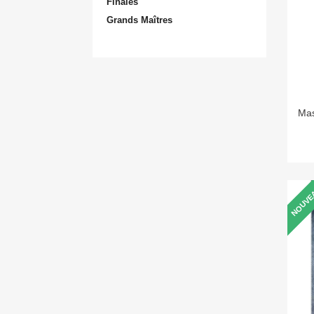
Finales
Grands Maîtres
Mas
NOUVE