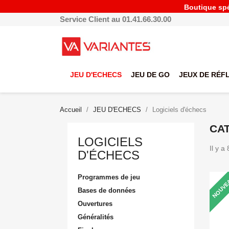
Boutique spéc
Service Client au 01.41.66.30.00
JEU D'ECHECS
JEU DE GO
JEUX DE RÉF
Accueil
JEU D'ECHECS
Logiciels d'échecs
CAT
LOGICIELS
Il y a
D'ÉCHECS
Programmes de jeu
NOUVE
Bases de données
Ouvertures
Généralités