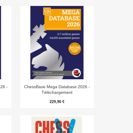

Aperçu rapide
26 -
ChessBase Mega Database 2026 -
Téléchargement
229,90 €