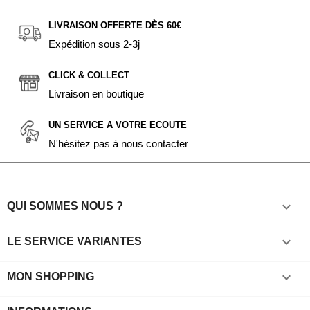
LIVRAISON OFFERTE DÈS 60€
Expédition sous 2-3j
CLICK & COLLECT
Livraison en boutique
UN SERVICE A VOTRE ECOUTE
N'hésitez pas à nous contacter

QUI SOMMES NOUS ?

LE SERVICE VARIANTES

MON SHOPPING