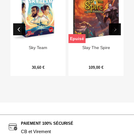
Epuisé
Sky Team
Slay The Spire
30,60 €
109,00 €
PAIEMENT 100% SÉCURISÉ
CB et Virement