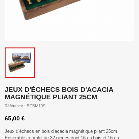
JEUX D'ÉCHECS BOIS D'ACACIA
MAGNÉTIQUE PLIANT 25CM
Référence : ECBM10S
65,00 €
Jeux d'échecs en bois d'acacia magnétique pliant 25cm.
Ensemble complet de 32 pièces dont 16 en buis et 16 en