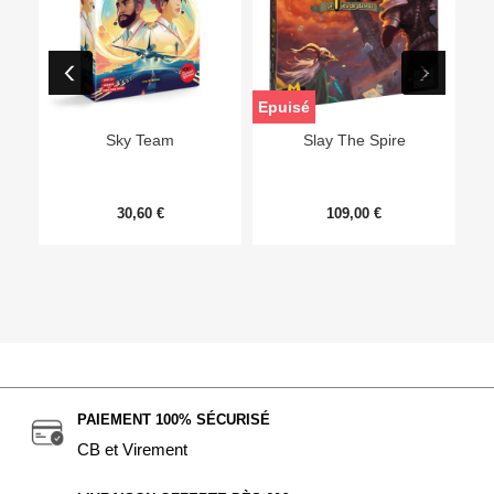
Epuisé
Sky Team
Slay The Spire
30,60 €
109,00 €
PAIEMENT 100% SÉCURISÉ
CB et Virement